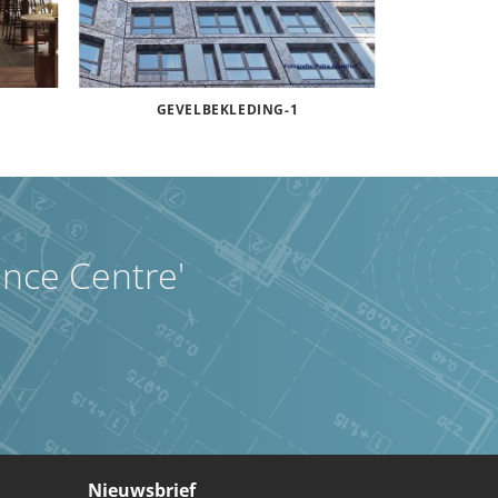
GEVELBEKLEDING-1
ence Centre'
Nieuwsbrief