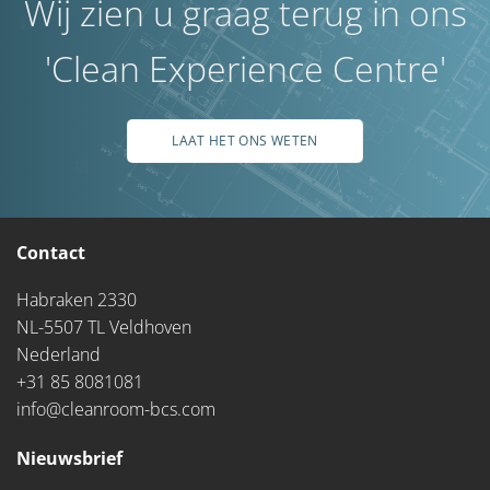
Wij zien u graag terug in ons
'Clean Experience Centre'
LAAT HET ONS WETEN
Contact
Habraken 2330
NL-5507 TL Veldhoven
Nederland
+31 85 8081081
info@cleanroom-bcs.com
Nieuwsbrief