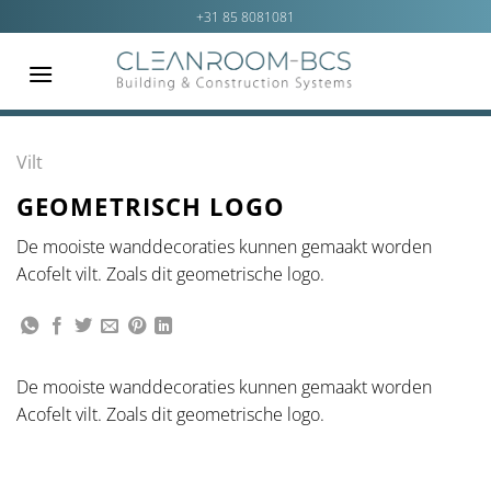
Ga
+31 85 8081081
naar
inhoud
Vilt
GEOMETRISCH LOGO
De mooiste wanddecoraties kunnen gemaakt worden
Acofelt vilt. Zoals dit geometrische logo.
De mooiste wanddecoraties kunnen gemaakt worden
Acofelt vilt. Zoals dit geometrische logo.