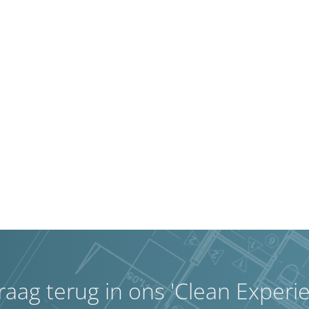
graag terug in ons 'Clean Experi