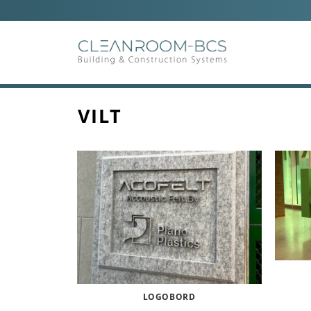
Ga
naar
inhoud
VILT
LOGOBORD