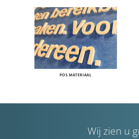
POS MATERIAAL
Wij zien u 